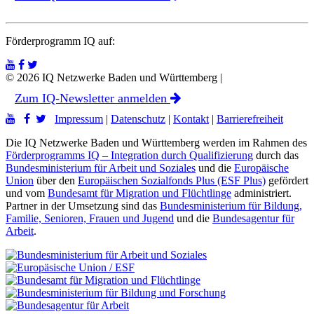
Förderprogramm IQ auf:
© 2026 IQ Netzwerke Baden und Württemberg |
Zum IQ-Newsletter anmelden
Impressum
|
Datenschutz
|
Kontakt
|
Barrierefreiheit
Die IQ Netzwerke Baden und Württemberg werden im Rahmen des
Förderprogramms IQ – Integration durch Qualifizierung
durch das
Bundesministerium für Arbeit und Soziales
und die
Europäische
Union
über den
Europäischen Sozialfonds Plus (ESF Plus)
gefördert
und vom
Bundesamt für Migration und Flüchtlinge
administriert.
Partner in der Umsetzung sind das
Bundesministerium für Bildung,
Familie, Senioren, Frauen und Jugend
und die
Bundesagentur für
Arbeit
.