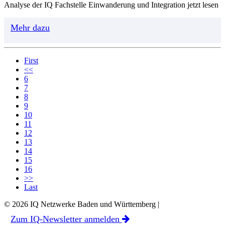
Analyse der IQ Fachstelle Einwanderung und Integration jetzt lesen
Mehr dazu
First
<<
6
7
8
9
10
11
12
13
14
15
16
>>
Last
© 2026 IQ Netzwerke Baden und Württemberg |
Zum IQ-Newsletter anmelden