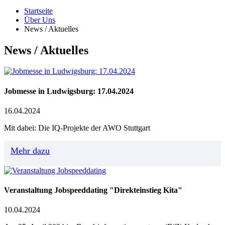
Startseite
Über Uns
News / Aktuelles
News / Aktuelles
Jobmesse in Ludwigsburg: 17.04.2024
16.04.2024
Mit dabei: Die IQ-Projekte der AWO Stuttgart
Mehr dazu
Veranstaltung Jobspeeddating "Direkteinstieg Kita"
10.04.2024