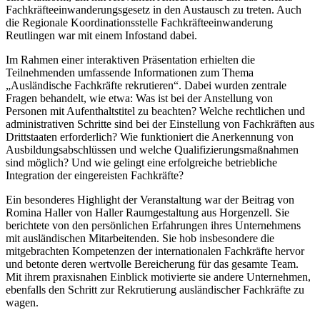
Fachkräfteeinwanderungsgesetz in den Austausch zu treten. Auch
die Regionale Koordinationsstelle Fachkräfteeinwanderung
Reutlingen war mit einem Infostand dabei.
Im Rahmen einer interaktiven Präsentation erhielten die
Teilnehmenden umfassende Informationen zum Thema
„Ausländische Fachkräfte rekrutieren“. Dabei wurden zentrale
Fragen behandelt, wie etwa: Was ist bei der Anstellung von
Personen mit Aufenthaltstitel zu beachten? Welche rechtlichen und
administrativen Schritte sind bei der Einstellung von Fachkräften aus
Drittstaaten erforderlich? Wie funktioniert die Anerkennung von
Ausbildungsabschlüssen und welche Qualifizierungsmaßnahmen
sind möglich? Und wie gelingt eine erfolgreiche betriebliche
Integration der eingereisten Fachkräfte?
Ein besonderes Highlight der Veranstaltung war der Beitrag von
Romina Haller von Haller Raumgestaltung aus Horgenzell. Sie
berichtete von den persönlichen Erfahrungen ihres Unternehmens
mit ausländischen Mitarbeitenden. Sie hob insbesondere die
mitgebrachten Kompetenzen der internationalen Fachkräfte hervor
und betonte deren wertvolle Bereicherung für das gesamte Team.
Mit ihrem praxisnahen Einblick motivierte sie andere Unternehmen,
ebenfalls den Schritt zur Rekrutierung ausländischer Fachkräfte zu
wagen.