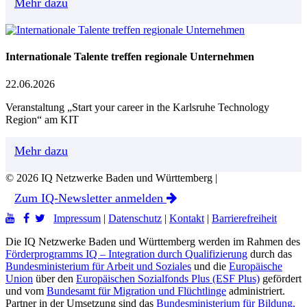
Mehr dazu
Internationale Talente treffen regionale Unternehmen
22.06.2026
Veranstaltung „Start your career in the Karlsruhe Technology
Region“ am KIT
Mehr dazu
© 2026 IQ Netzwerke Baden und Württemberg |
Zum IQ-Newsletter anmelden
Impressum
|
Datenschutz
|
Kontakt
|
Barrierefreiheit
Die IQ Netzwerke Baden und Württemberg werden im Rahmen des
Förderprogramms IQ – Integration durch Qualifizierung
durch das
Bundesministerium für Arbeit und Soziales
und die
Europäische
Union
über den
Europäischen Sozialfonds Plus (ESF Plus)
gefördert
und vom
Bundesamt für Migration und Flüchtlinge
administriert.
Partner in der Umsetzung sind das
Bundesministerium für Bildung,