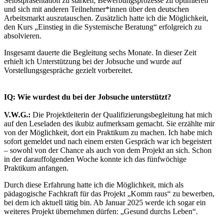
Selbstpräsentation zu stärken, Bewerbungsprozesse zu optimieren
und sich mit anderen Teilnehmer*innen über den deutschen
Arbeitsmarkt auszutauschen. Zusätzlich hatte ich die Möglichkeit,
den Kurs „Einstieg in die Systemische Beratung“ erfolgreich zu
absolvieren.
Insgesamt dauerte die Begleitung sechs Monate. In dieser Zeit
erhielt ich Unterstützung bei der Jobsuche und wurde auf
Vorstellungsgespräche gezielt vorbereitet.
IQ: Wie wurdest du bei der Jobsuche unterstützt?
V.W.G.:
Die Projektleiterin der Qualifizierungsbegleitung hat mich
auf den Leseladen des ikubiz aufmerksam gemacht. Sie erzählte mir
von der Möglichkeit, dort ein Praktikum zu machen. Ich habe mich
sofort gemeldet und nach einem ersten Gespräch war ich begeistert
– sowohl von der Chance als auch von dem Projekt an sich. Schon
in der darauffolgenden Woche konnte ich das fünfwöchige
Praktikum anfangen.
Durch diese Erfahrung hatte ich die Möglichkeit, mich als
pädagogische Fachkraft für das Projekt „Komm raus“ zu bewerben,
bei dem ich aktuell tätig bin. Ab Januar 2025 werde ich sogar ein
weiteres Projekt übernehmen dürfen: „Gesund durchs Leben“.